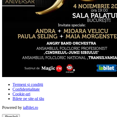
Termeni și condiții
Confidențialitate
Cookie-uri
Bilete pe site-ul tău
Powered by
iaBilet.ro
Română