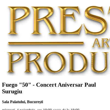
Fuego "50" - Concert Aniversar
Paul
Surugiu
Sala Palatului
,
București