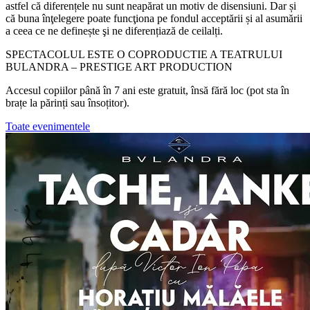
astfel că diferențele nu sunt neapărat un motiv de disensiuni. Dar și
că buna înţelegere poate funcţiona pe fondul acceptării și al asumării
a ceea ce ne definește şi ne diferențiază de ceilalți.
SPECTACOLUL ESTE O COPRODUCTIE A TEATRULUI
BULANDRA – PRESTIGE ART PRODUCTION
Accesul copiilor până în 7 ani este gratuit, însă fără loc (pot sta în
brațe la părinți sau însoțitor).
Toate evenimentele