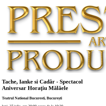
Tache, Ianke si Cadâr - Spectacol
Aniversar
Horaţiu Mălăele
Teatrul National Bucuresti
,
București