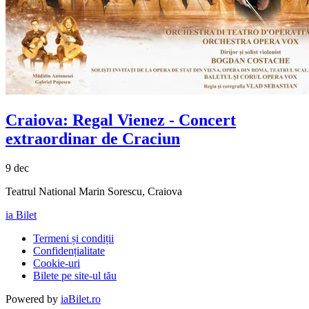
Craiova:
Regal Vienez
- Concert
extraordinar de Craciun
9 dec
Teatrul National Marin Sorescu, Craiova
ia Bilet
Termeni și condiții
Confidențialitate
Cookie-uri
Bilete pe site-ul tău
Powered by
iaBilet.ro