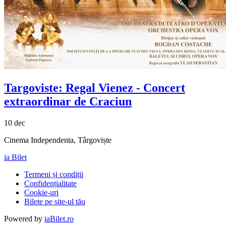
Targoviste:
Regal Vienez
- Concert
extraordinar de Craciun
10 dec
Cinema Independenta, Târgoviște
ia Bilet
Termeni și condiții
Confidențialitate
Cookie-uri
Bilete pe site-ul tău
Powered by
iaBilet.ro