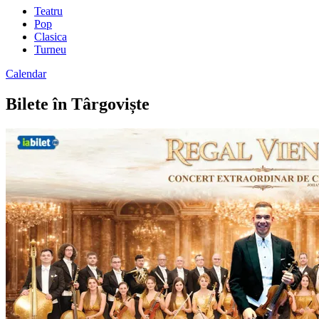
Teatru
Pop
Clasica
Turneu
Calendar
Bilete în Târgoviște