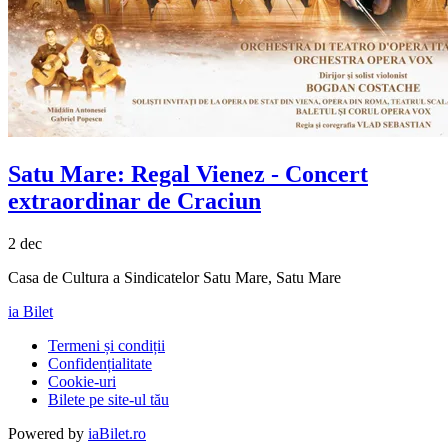
Satu Mare:
Regal Vienez
- Concert
extraordinar de Craciun
2 dec
Casa de Cultura a Sindicatelor Satu Mare, Satu Mare
ia Bilet
Termeni și condiții
Confidențialitate
Cookie-uri
Bilete pe site-ul tău
Powered by
iaBilet.ro